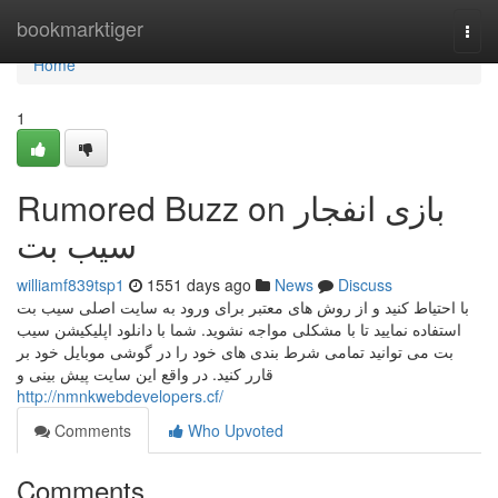
Home
bookmarktiger
Togg
navi
Home
1
Rumored Buzz on بازی انفجار
سیب بت
williamf839tsp1
1551 days ago
News
Discuss
با احتیاط کنید و از روش های معتبر برای ورود به سایت اصلی سیب بت
استفاده نمایید تا با مشکلی مواجه نشوید. شما با دانلود اپلیکیشن سیب
بت می توانید تمامی شرط بندی های خود را در گوشی موبایل خود بر
قارر کنید. در واقع این سایت پیش بینی و
http://nmnkwebdevelopers.cf/
Comments
Who Upvoted
Comments