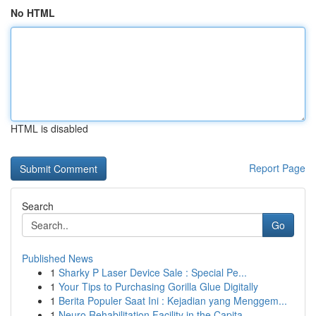
No HTML
HTML is disabled
Report Page
Search
Go
Published News
1
Sharky P Laser Device Sale : Special Pe...
1
Your Tips to Purchasing Gorilla Glue Digitally
1
Berita Populer Saat Ini : Kejadian yang Menggem...
1
Neuro Rehabilitation Facility in the Capita...