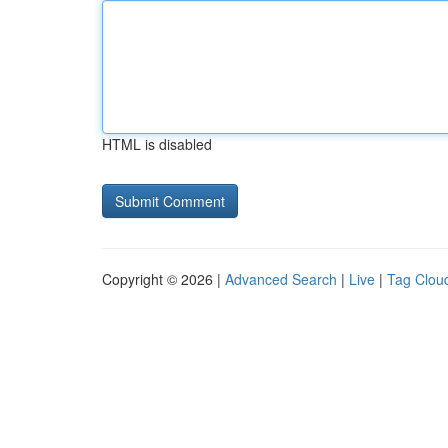
HTML is disabled
Copyright © 2026 |
Advanced Search
|
Live
|
Tag Clou