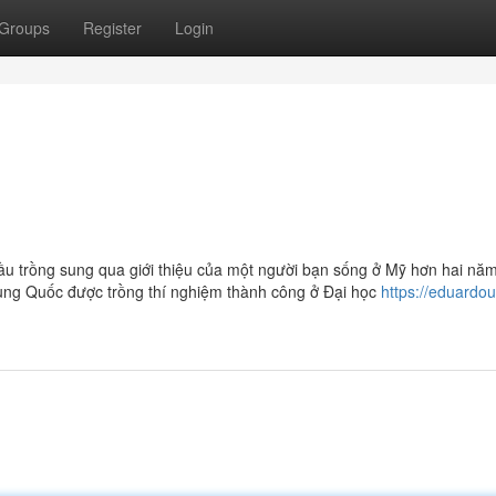
Groups
Register
Login
u trồng sung qua giới thiệu của một người bạn sống ở Mỹ hơn hai năm
ung Quốc được trồng thí nghiệm thành công ở Đại học
https://eduardou