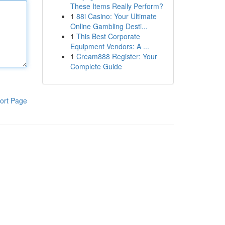
These Items Really Perform?
1
88i Casino: Your Ultimate
Online Gambling Desti...
1
This Best Corporate
Equipment Vendors: A ...
1
Cream888 Register: Your
Complete Guide
ort Page