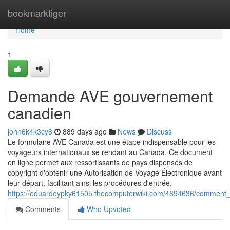
Home
bookmarktiger
Home
1
Demande AVE gouvernement
canadien
john6k4k3cy8
889 days ago
News
Discuss
Le formulaire AVE Canada est une étape indispensable pour les
voyageurs internationaux se rendant au Canada. Ce document
en ligne permet aux ressortissants de pays dispensés de
copyright d'obtenir une Autorisation de Voyage Électronique avant
leur départ, facilitant ainsi les procédures d'entrée.
https://eduardoypky61505.thecomputerwiki.com/4694636/commen
Comments
Who Upvoted