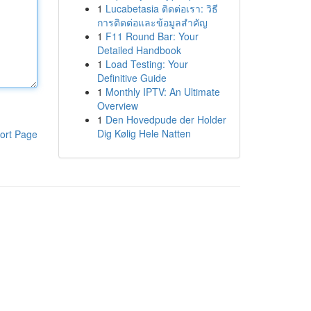
1
Lucabetasia ติดต่อเรา: วิธี
การติดต่อและข้อมูลสำคัญ
1
F11 Round Bar: Your
Detailed Handbook
1
Load Testing: Your
Definitive Guide
1
Monthly IPTV: An Ultimate
Overview
1
Den Hovedpude der Holder
Dig Kølig Hele Natten
ort Page