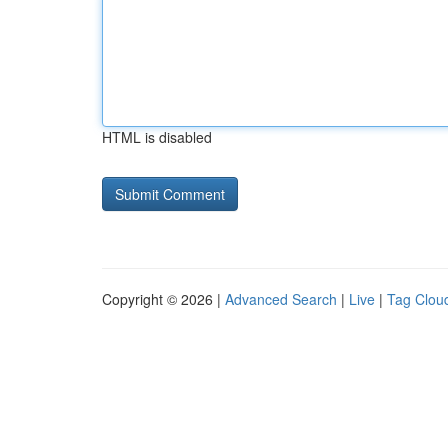
HTML is disabled
Copyright © 2026 |
Advanced Search
|
Live
|
Tag Clou