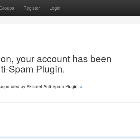
Groups
Register
Login
tion, your account has been
ti-Spam Plugin.
 suspended by Akismet Anti-Spam Plugin.
#