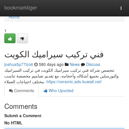
Home
bookmarktiger
Togg
navi
Home
1
فني تركيب سيراميك الكويت
joshua5p77izo6
580 days ago
News
Discuss
تتخصص شركة فني تركيب سيراميك الكويت في تركيب السيراميك
والبورسلين بجميع أشكاله وأحجامه، مع تقديم تصاميم مخصصة تناسب
مختلف احتياجات العملاء.
https://ceramic.ads-kuwait.net/
Comments
Who Upvoted
Comments
Submit a Comment
No HTML