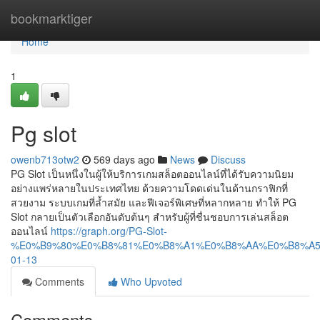
Home
bookmarktiger
Home
1
Pg slot
owenb713otw2
569 days ago
News
Discuss
PG Slot เป็นหนึ่งในผู้ให้บริการเกมสล็อตออนไลน์ที่ได้รับความนิยม
อย่างแพร่หลายในประเทศไทย ด้วยความโดดเด่นในด้านกราฟิกที่
สวยงาม ระบบเกมที่ล้ำสมัย และฟีเจอร์พิเศษที่หลากหลาย ทำให้ PG
Slot กลายเป็นตัวเลือกอันดับต้นๆ สำหรับผู้ที่ชื่นชอบการเล่นสล็อต
ออนไลน์
https://graph.org/PG-Slot-
%E0%B9%80%E0%B8%81%E0%B8%A1%E0%B8%AA%E0%B8%A
01-13
Comments
Who Upvoted
Comments