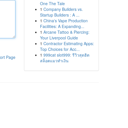
One The Tale
1
Company Builders vs.
Startup Builders : A ...
1
China's Vape Production
Facilities: A Expanding...
1
Arcane Tattoo & Piercing:
Your Liverpool Guide
1
Contractor Estimating Apps:
Top Choices for Acc...
1
999cat slot999: รีวิวสุดฮิต
ort Page
สล็อตแมวทำเงิน