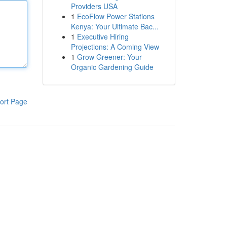
Providers USA
1
EcoFlow Power Stations
Kenya: Your Ultimate Bac...
1
Executive Hiring
Projections: A Coming View
1
Grow Greener: Your
Organic Gardening Guide
ort Page