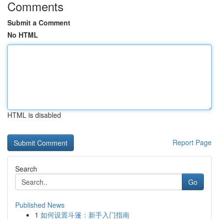
Comments
Submit a Comment
No HTML
HTML is disabled
Report Page
Search
Go
Published News
1
如何设置斗篷：新手入门指南