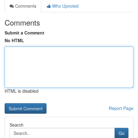
Comments
Who Upvoted
Comments
Submit a Comment
No HTML
HTML is disabled
Report Page
Search
Go