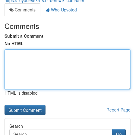
https://lloydc985krh6.birderswiki.com/user
Comments
Who Upvoted
Comments
Submit a Comment
No HTML
HTML is disabled
Report Page
Search
Go