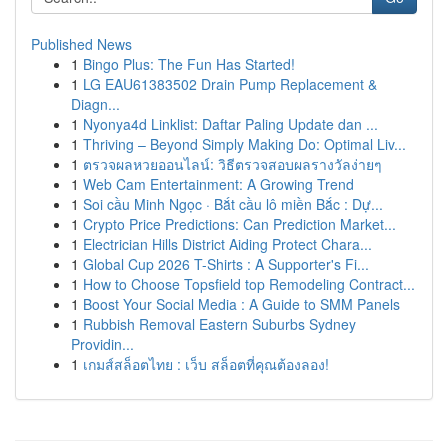
Published News
1
Bingo Plus: The Fun Has Started!
1
LG EAU61383502 Drain Pump Replacement &
Diagn...
1
Nyonya4d Linklist: Daftar Paling Update dan ...
1
Thriving – Beyond Simply Making Do: Optimal Liv...
1
ตรวจผลหวยออนไลน์: วิธีตรวจสอบผลรางวัลง่ายๆ
1
Web Cam Entertainment: A Growing Trend
1
Soi cầu Minh Ngọc · Bắt cầu lô miền Bắc : Dự...
1
Crypto Price Predictions: Can Prediction Market...
1
Electrician Hills District Aiding Protect Chara...
1
Global Cup 2026 T-Shirts : A Supporter's Fi...
1
How to Choose Topsfield top Remodeling Contract...
1
Boost Your Social Media : A Guide to SMM Panels
1
Rubbish Removal Eastern Suburbs Sydney
Providin...
1
เกมส์สล็อตไทย : เว็บ สล็อตที่คุณต้องลอง!