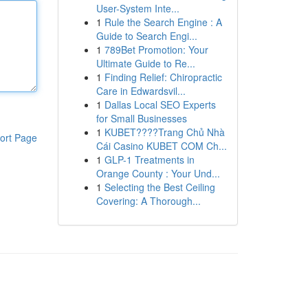
User-System Inte...
1
Rule the Search Engine : A
Guide to Search Engi...
1
789Bet Promotion: Your
Ultimate Guide to Re...
1
Finding Relief: Chiropractic
Care in Edwardsvil...
1
Dallas Local SEO Experts
for Small Businesses
1
KUBET????️Trang Chủ Nhà
ort Page
Cái Casino KUBET COM Ch...
1
GLP-1 Treatments in
Orange County : Your Und...
1
Selecting the Best Ceiling
Covering: A Thorough...