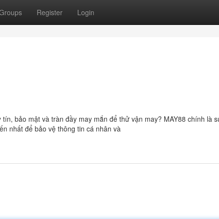
Groups
Register
Login
y tín, bảo mật và tràn đầy may mắn để thử vận may? MAY88 chính là s
iến nhất để bảo vệ thông tin cá nhân và