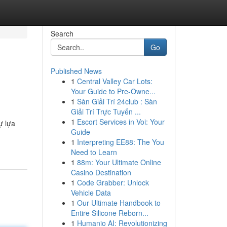
Search
Go
Published News
1
Central Valley Car Lots:
Your Guide to Pre-Owne...
1
Sàn Giải Trí 24club : Sàn
Giải Trí Trực Tuyến ...
1
Escort Services in Voi: Your
ự lựa
Guide
1
Interpreting EE88: The You
Need to Learn
1
88m: Your Ultimate Online
Casino Destination
1
Code Grabber: Unlock
Vehicle Data
1
Our Ultimate Handbook to
Entire Silicone Reborn...
1
Humanio AI: Revolutionizing