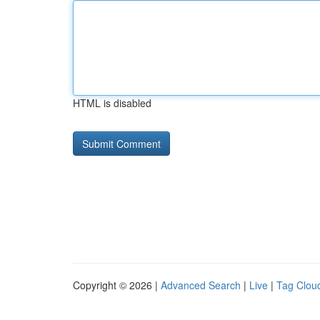
HTML is disabled
Copyright © 2026 |
Advanced Search
|
Live
|
Tag Clou