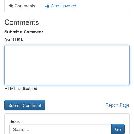
Comments
Who Upvoted
Comments
Submit a Comment
No HTML
HTML is disabled
Report Page
Search
Go