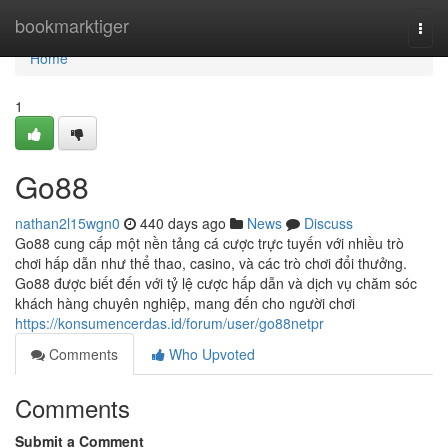
Home
bookmarktiger
Togg
navi
Home
1
Go88
nathan2l15wgn0
440 days ago
News
Discuss
Go88 cung cấp một nền tảng cá cược trực tuyến với nhiều trò
chơi hấp dẫn như thể thao, casino, và các trò chơi đổi thưởng.
Go88 được biết đến với tỷ lệ cược hấp dẫn và dịch vụ chăm sóc
khách hàng chuyên nghiệp, mang đến cho người chơi
https://konsumencerdas.id/forum/user/go88netpr
Comments
Who Upvoted
Comments
Submit a Comment