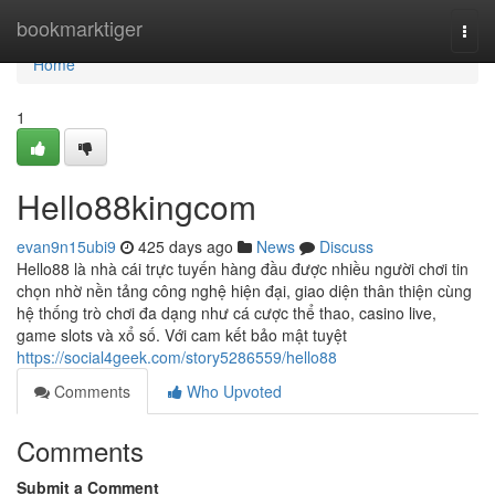
Home
bookmarktiger
Togg
navi
Home
1
Hello88kingcom
evan9n15ubi9
425 days ago
News
Discuss
Hello88 là nhà cái trực tuyến hàng đầu được nhiều người chơi tin
chọn nhờ nền tảng công nghệ hiện đại, giao diện thân thiện cùng
hệ thống trò chơi đa dạng như cá cược thể thao, casino live,
game slots và xổ số. Với cam kết bảo mật tuyệt
https://social4geek.com/story5286559/hello88
Comments
Who Upvoted
Comments
Submit a Comment