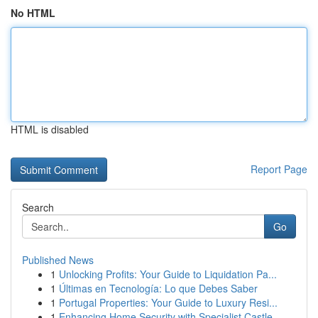
No HTML
HTML is disabled
Report Page
Search
Go
Published News
1
Unlocking Profits: Your Guide to Liquidation Pa...
1
Últimas en Tecnología: Lo que Debes Saber
1
Portugal Properties: Your Guide to Luxury Resi...
1
Enhancing Home Security with Specialist Castle ...