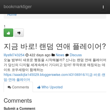
Home
bookmarktiger
Togg
navi
Home
1
지금 바로! 랜덤 연애 플레이어?
lilystkl743254
422 days ago
News
Discuss
오늘 밤부터 새로운 행동을 시작해볼까? 신나는 랜덤 연애 플레이어
가 당신의 디지털 세계속에서 기다리고 있어! 무작위로 매칭되는 데
이트 코우세랑이 함께하는
https://saadcjta145029.bloggerswise.com/43106916/지금-바로-랜
덤-연애-플레이어
Comments
Who Upvoted
Comments
Submit a Comment