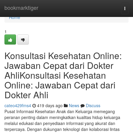
Home
bookmarktiger
Togg
navi
Home
1
Konsultasi Kesehatan Online:
Jawaban Cepat dari Dokter
AhliKonsultasi Kesehatan
Online: Jawaban Cepat dari
Dokter Ahli
cateo429fms4
419 days ago
News
Discuss
Pusat Informasi Kesehatan Anak dan Keluarga memegang
peranan penting dalam meningkatkan kualitas hidup keluarga
melalui edukasi dan penyediaan informasi yang akurat dan
terpercaya. Dengan dukungan teknologi dan kolaborasi lintas