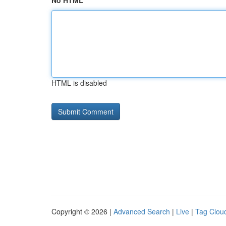
No HTML
HTML is disabled
Copyright © 2026 |
Advanced Search
|
Live
|
Tag Clou