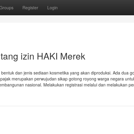
Groups
Register
Login
tang izin HAKI Merek
n bentuk dan jenis sediaan kosmetika yang akan diproduksi. Ada dua g
n pajak merupakan perwujudan sikap gotong royong warga negara untu
bangunan nasional. Melakukan registrasi melalui dan melakukan pe