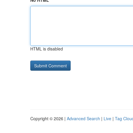
No HTML
HTML is disabled
Copyright © 2026 |
Advanced Search
|
Live
|
Tag Clou