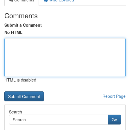
Comments
Submit a Comment
No HTML
HTML is disabled
Report Page
Search
Go