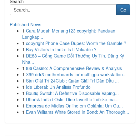
Search
Go
Published News
1
Cara Mudah Menang123 copyright: Panduan
Lengkap...
1
copyright Phone Case Dupes: Worth the Gamble ?
1
Buy Visitors In India: Is It Valuable ?
1
DE88 – Cổng Game Đổi Thưởng Uy Tín, Đăng Ký
Nha...
1
88i Casino: A Comprehensive Review & Analysis
1
X99 ddr3 motherboards for multi gpu workstation...
1
Sàn Giải Trí 24Club : Quán Giải Trí Dẫn Đầu ...
1
Ide Liberal: Un Análisis Profundo
1
Boutiq Switch: A Definitive Disposable Vaping...
1
Utforsk India i Oslo: Dine favoritte indiske ma...
1
Empresa de Mídias Online em Goiânia: Um Gu...
1
Evan Williams White Stored In Bond: An Thorough...