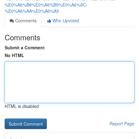
%E0%A6%B8%E0%A6%B9%E0%A6%9C-
%E0%A6%AA%E0%A6%A5
Comments
Who Upvoted
Comments
Submit a Comment
No HTML
HTML is disabled
Report Page