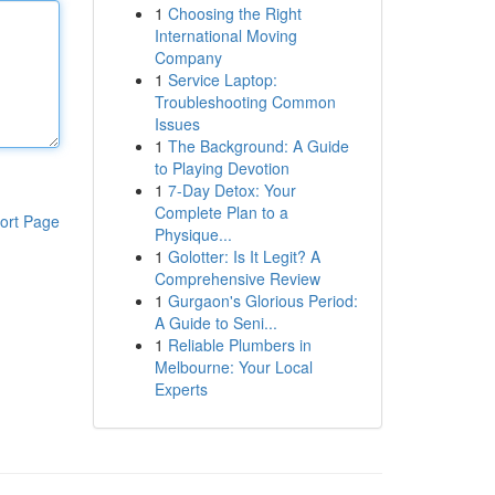
1
Choosing the Right
International Moving
Company
1
Service Laptop:
Troubleshooting Common
Issues
1
The Background: A Guide
to Playing Devotion
1
7-Day Detox: Your
Complete Plan to a
ort Page
Physique...
1
Golotter: Is It Legit? A
Comprehensive Review
1
Gurgaon's Glorious Period:
A Guide to Seni...
1
Reliable Plumbers in
Melbourne: Your Local
Experts