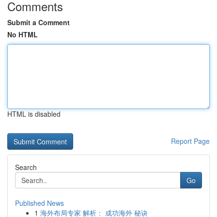
Comments
Submit a Comment
No HTML
HTML is disabled
Report Page
Search
Go
Published News
1
海外布局专家 解析： 成功海外 秘诀