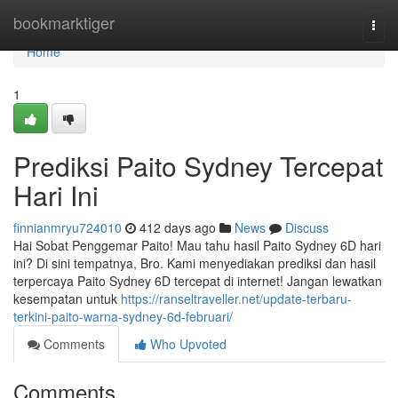
Home
bookmarktiger
Togg
navi
Home
1
Prediksi Paito Sydney Tercepat
Hari Ini
finnianmryu724010
412 days ago
News
Discuss
Hai Sobat Penggemar Paito! Mau tahu hasil Paito Sydney 6D hari
ini? Di sini tempatnya, Bro. Kami menyediakan prediksi dan hasil
terpercaya Paito Sydney 6D tercepat di internet! Jangan lewatkan
kesempatan untuk
https://ranseltraveller.net/update-terbaru-
terkini-paito-warna-sydney-6d-februari/
Comments
Who Upvoted
Comments