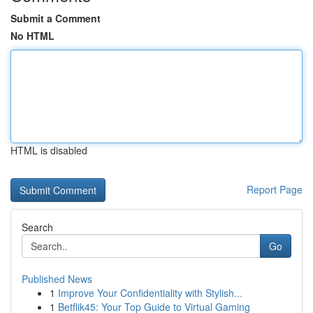
Submit a Comment
No HTML
HTML is disabled
Report Page
Search
Go
Published News
1
Improve Your Confidentiality with Stylish...
1
Betflik45: Your Top Guide to Virtual Gaming