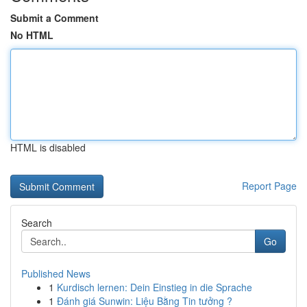
Submit a Comment
No HTML
HTML is disabled
Report Page
Search
Go
Published News
1
Kurdisch lernen: Dein Einstieg in die Sprache
1
Đánh giá Sunwin: Liệu Bằng Tin tưởng ?