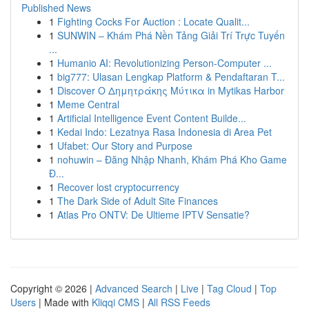
Published News
1
Fighting Cocks For Auction : Locate Qualit...
1
SUNWIN – Khám Phá Nền Tảng Giải Trí Trực Tuyến
...
1
Humanio AI: Revolutionizing Person-Computer ...
1
big777: Ulasan Lengkap Platform & Pendaftaran T...
1
Discover Ο Δημητράκης Μύτικα in Mytikas Harbor
1
Meme Central
1
Artificial Intelligence Event Content Builde...
1
Kedai Indo: Lezatnya Rasa Indonesia di Area Pet
1
Ufabet: Our Story and Purpose
1
nohuwin – Đăng Nhập Nhanh, Khám Phá Kho Game
Đ...
1
Recover lost cryptocurrency
1
The Dark Side of Adult Site Finances
1
Atlas Pro ONTV: De Ultieme IPTV Sensatie?
Copyright © 2026 |
Advanced Search
|
Live
|
Tag Cloud
|
Top
Users
| Made with
Kliqqi CMS
|
All RSS Feeds