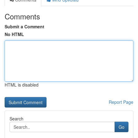
Comments
Submit a Comment
No HTML
HTML is disabled
Report Page
Search
Go