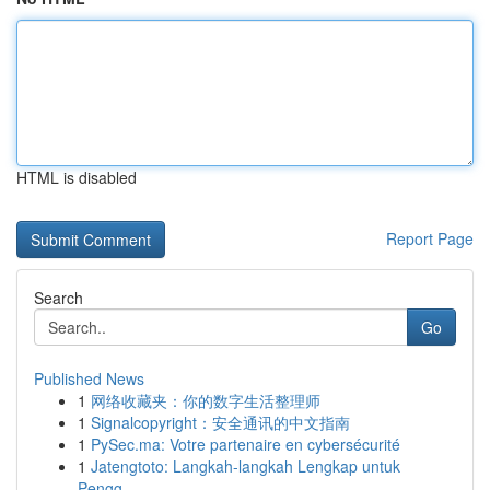
HTML is disabled
Report Page
Search
Go
Published News
1
网络收藏夹：你的数字生活整理师
1
Signalcopyright：安全通讯的中文指南
1
PySec.ma: Votre partenaire en cybersécurité
1
Jatengtoto: Langkah-langkah Lengkap untuk
Pengg...