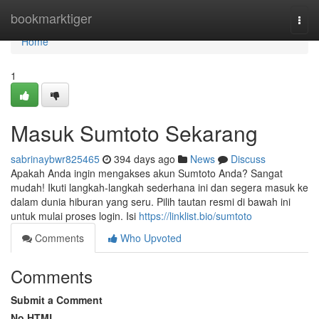
Home
bookmarktiger
Togg
navi
Home
1
Masuk Sumtoto Sekarang
sabrinaybwr825465
394 days ago
News
Discuss
Apakah Anda ingin mengakses akun Sumtoto Anda? Sangat
mudah! Ikuti langkah-langkah sederhana ini dan segera masuk ke
dalam dunia hiburan yang seru. Pilih tautan resmi di bawah ini
untuk mulai proses login. Isi
https://linklist.bio/sumtoto
Comments
Who Upvoted
Comments
Submit a Comment
No HTML