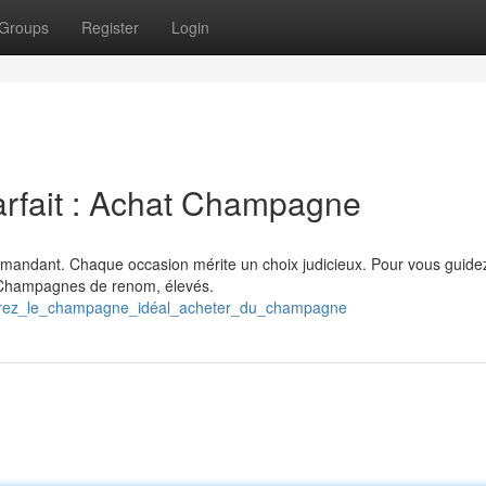
Groups
Register
Login
rfait : Achat Champagne
emandant. Chaque occasion mérite un choix judicieux. Pour vous guide
e Champagnes de renom, élevés.
uvrez_le_champagne_idéal_acheter_du_champagne