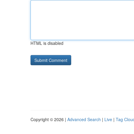
HTML is disabled
Copyright © 2026 |
Advanced Search
|
Live
|
Tag Clou