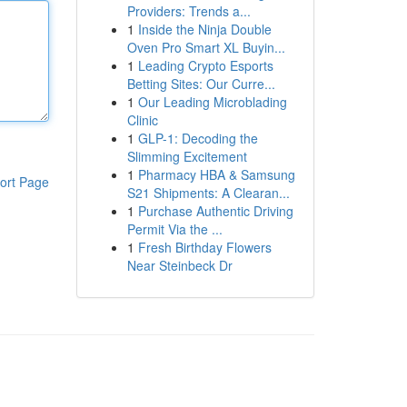
Providers: Trends a...
1
Inside the Ninja Double
Oven Pro Smart XL Buyin...
1
Leading Crypto Esports
Betting Sites: Our Curre...
1
Our Leading Microblading
Clinic
1
GLP-1: Decoding the
Slimming Excitement
1
Pharmacy HBA & Samsung
ort Page
S21 Shipments: A Clearan...
1
Purchase Authentic Driving
Permit Via the ...
1
Fresh Birthday Flowers
Near Steinbeck Dr