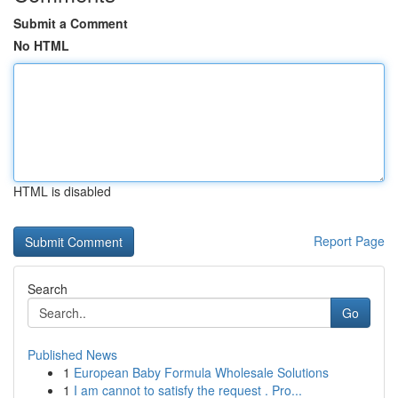
Submit a Comment
No HTML
HTML is disabled
Report Page
Search
Go
Published News
1
European Baby Formula Wholesale Solutions
1
I am cannot to satisfy the request . Pro...