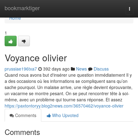
Home
bookmarktiger
Togg
navi
Home
1
Voyance olivier
prussiae196txa7
392 days ago
News
Discuss
Quand nous avons but d'insérer une question immédiatement Il y
a des occasions où les informations se compliquent sans qu’on
sache pourquoi. Un malaise arrive, une règle devient éprouvante,
un vacarme se montre pesant. On se peut rencontrer tête à soi-
même, avec un problème qui tourne sans réponse. Et assez
https://paxtontoryy.blog2news.com/36570462/voyance-olivier
Comments
Who Upvoted
Comments