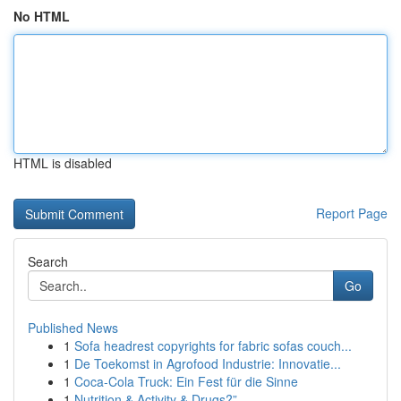
No HTML
HTML is disabled
Report Page
Search
Go
Published News
1
Sofa headrest copyrights for fabric sofas couch...
1
De Toekomst in Agrofood Industrie: Innovatie...
1
Coca-Cola Truck: Ein Fest für die Sinne
1
Nutrition & Activity & Drugs?”