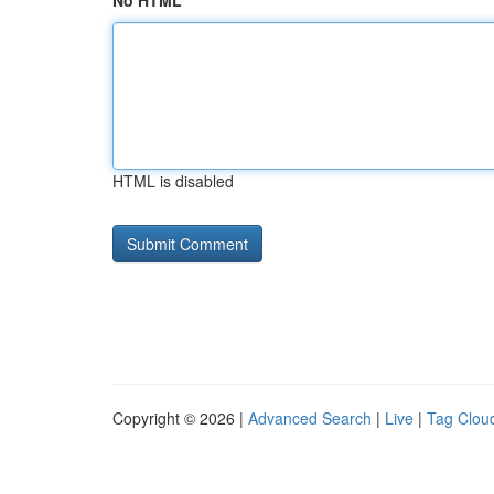
No HTML
HTML is disabled
Copyright © 2026 |
Advanced Search
|
Live
|
Tag Clou