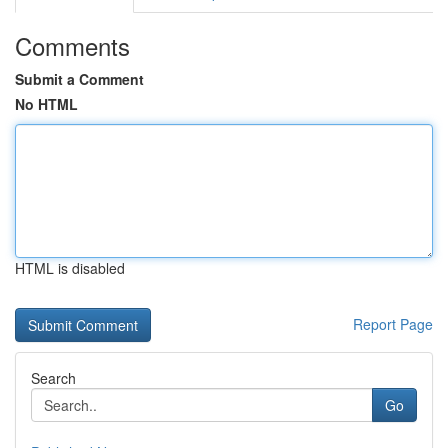
Comments
Submit a Comment
No HTML
HTML is disabled
Report Page
Search
Go