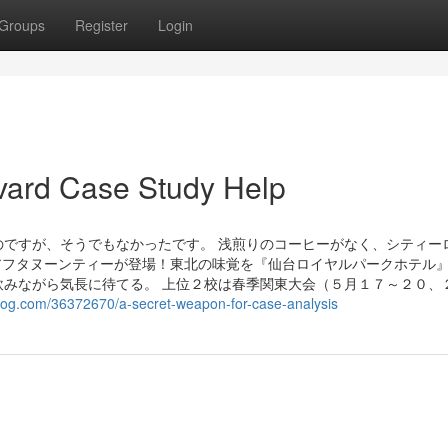
Groups
Register
Login
vard Case Study Help
ですが、そうでもなかったです。 浅煎りのコーヒーがなく、シティー
アフタヌーンティーが登場！東北の味覚を『仙台ロイヤルパークホテル』
みながら気長に待てる。 上位２校は春季関東大会（５月１７～２０、
rblog.com/36372670/a-secret-weapon-for-case-analysis