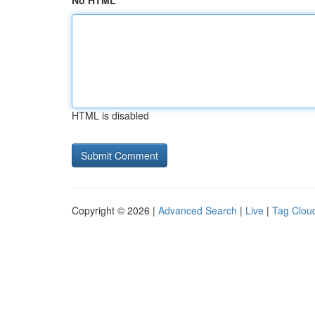
No HTML
HTML is disabled
Copyright © 2026 |
Advanced Search
|
Live
|
Tag Clou