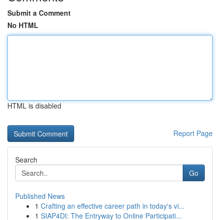
Submit a Comment
No HTML
HTML is disabled
Report Page
Search
Go
Published News
1
Crafting an effective career path in today's vi...
1
SIAP4DI: The Entryway to Online Participati...