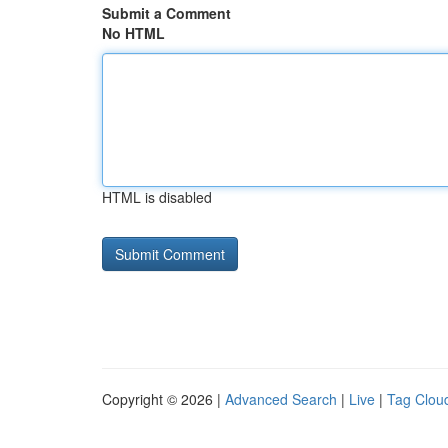
Submit a Comment
No HTML
HTML is disabled
Copyright © 2026 |
Advanced Search
|
Live
|
Tag Clou