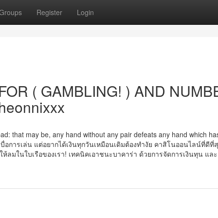
Groups
Register
Login
FOR ( GAMBLING! ) AND NUMB
heonnixxx
 bad: that may be, any hand without any pair defeats any hand which has
เบื่อการเล่น แต่อยากได้เงินทุกวันเหมือนเดิมต้องทำงัย คาสิโนออนไลน์ที่ดีที่
ลมในใบเรือของเรา! เทคนิคเอาชนะบาคาร่า ด้วยการจัดการเงินทุน และ 