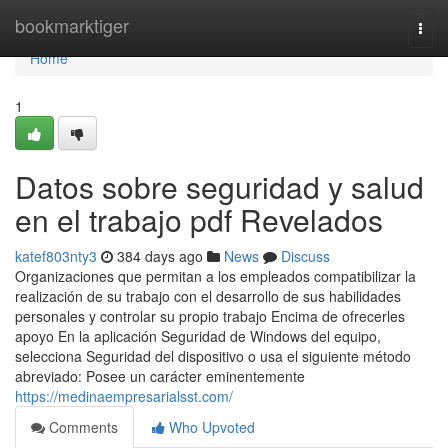
Home
bookmarktiger
Togg
navi
Home
1
Datos sobre seguridad y salud
en el trabajo pdf Revelados
katef803nty3
384 days ago
News
Discuss
Organizaciones que permitan a los empleados compatibilizar la
realización de su trabajo con el desarrollo de sus habilidades
personales y controlar su propio trabajo Encima de ofrecerles
apoyo En la aplicación Seguridad de Windows del equipo,
selecciona Seguridad del dispositivo o usa el siguiente método
abreviado: Posee un carácter eminentemente
https://medinaempresarialsst.com/
Comments
Who Upvoted