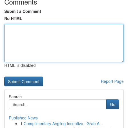
Comments
Submit a Comment
No HTML
HTML is disabled
Report Page
Search
Go
Published News
1
Complimentary Angling Incentive : Grab A...