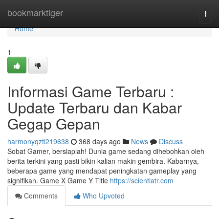
Home
bookmarktiger
Togg
navi
Home
1
Informasi Game Terbaru :
Update Terbaru dan Kabar
Gegap Gepan
harmonyqzti219638
368 days ago
News
Discuss
Sobat Gamer, bersiaplah! Dunia game sedang dihebohkan oleh
berita terkini yang pasti bikin kalian makin gembira. Kabarnya,
beberapa game yang mendapat peningkatan gameplay yang
signifikan. Game X Game Y Title
https://scientiatr.com
Comments
Who Upvoted