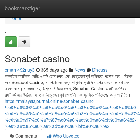
Home
bookmarktiger
Home
1
Sonabet casino
omarn492nuy3
365 days ago
News
Discuss
অনলাইন ক্যাসিনো গেমিং একটি রোমাঞ্চকর এবং উত্তেজনাপূর্ণ অভিজ্ঞতা প্রদান করে। বিশেষ
করে Sonabet Casino, যা গেমারদের জন্য আধুনিক ক্যাসিনো গেম এবং বাজি ধরা সেবা
অফার করে। বাংলাদেশসহ বিশ্বের বিভিন্ন দেশে, Sonabet Casino একটি জনপ্রিয়
প্ল্যাটফর্ম হয়ে উঠেছে, যা তার উত্তেজনাপূর্ণ গেমগুলি এবং সুরক্ষিত পরিবেশের জন্য পরিচিত।
https://malaysiajournal.online/sonabet-casino-
%e0%a6%86%e0%a6%aa%e0%a6%a8%e0%a6%be%e0%a6%b0-
%e0%a6%85%e0%a6%a8%e0%a6%b2%e0%a6%be%e0%a6%87%
%e0%a6%97%e0%a7%87%e0%a6%ae%e0%a6%bf%e0%a6%82-
%e0%a6%85%e0%a6%ad%e0%a6%bf%e0%a6%9c/
Comments
Who Upvoted