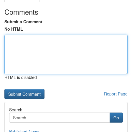
Comments
Submit a Comment
No HTML
HTML is disabled
Report Page
Search
Go
Published News