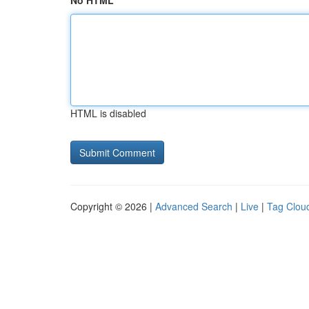
No HTML
HTML is disabled
Copyright © 2026 |
Advanced Search
|
Live
|
Tag Clou