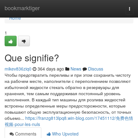
Home
bookmarktiger
Togg
navi
Home
1
Que signifie?
mikev836ziq0
364 days ago
News
Discuss
Чтобы предотвратить переливы и при этом сохранить чистоту
на рабочем месте, наполнители с переполнением позволяют
избыточной жидкости стекать обратно в резервуары для
хранения, тем самым поддерживая постоянный уровень
наполнения. В каждый тип машины для розлива жидкостей
встроены определенные меры предосторожности, которые
повышают общую эксплуатационную безопасность, от точных
объемо...
https://franzg813lpq8.win-blog.com/17451112/免费色情
视频-pour-les-nuls
Comments
Who Upvoted