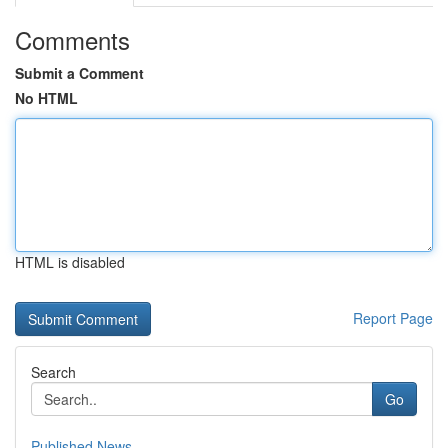
Comments
Submit a Comment
No HTML
HTML is disabled
Report Page
Search
Go
Published News