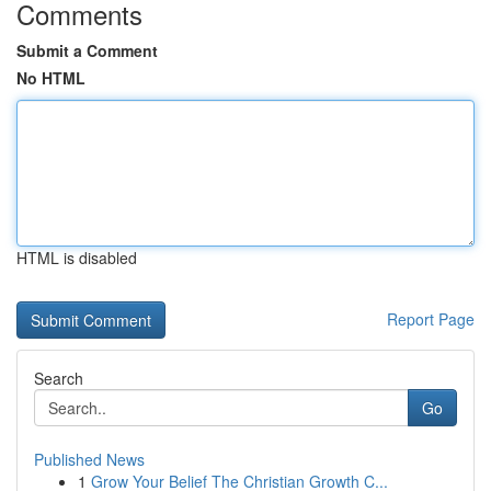
Comments
Submit a Comment
No HTML
HTML is disabled
Report Page
Search
Go
Published News
1
Grow Your Belief The Christian Growth C...