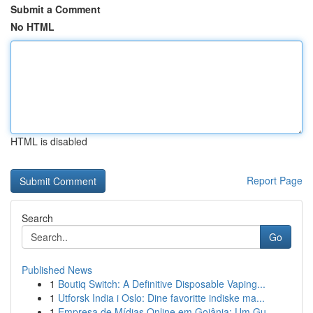
Submit a Comment
No HTML
HTML is disabled
Report Page
Search
Go
Published News
1
Boutiq Switch: A Definitive Disposable Vaping...
1
Utforsk India i Oslo: Dine favoritte indiske ma...
1
Empresa de Mídias Online em Goiânia: Um Gu...