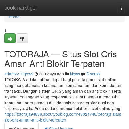
Home
bookmarktiger
Togg
navi
Home
1
TOTORAJA — Situs Slot Qris
Aman Anti Blokir Terpaten
adamv210qhw9
360 days ago
News
Discuss
TOTORAJA adalah pilihan tepat bagi pecinta game slot online
yang mengutamakan keamanan, kenyamanan, dan kemudahan
transaksi. Dengan sistem QRIS yang aman dan anti blokir, serta
layanan pelanggan yang responsif, situs ini mampu memenuhi
kebutuhan para pemain di Indonesia secara profesional dan
terpercaya. Jika Anda sedang mencari platform slot online yang
https://totoraja94836.aboutyoublog.com/43024748/totoraja-situs-
slot-qris-aman-anti-blokir-terpaten
Comments
Who Upvoted