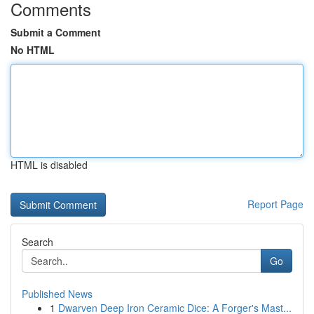
Comments
Submit a Comment
No HTML
HTML is disabled
Report Page
Search
Go
Published News
1
Dwarven Deep Iron Ceramic Dice: A Forger's Mast...