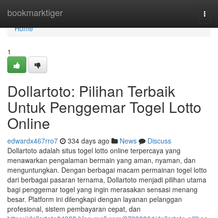
Home
bookmarktiger
Togg
navi
Home
1
Dollartoto: Pilihan Terbaik
Untuk Penggemar Togel Lotto
Online
edwardx467rro7
334 days ago
News
Discuss
Dollartoto adalah situs togel lotto online terpercaya yang
menawarkan pengalaman bermain yang aman, nyaman, dan
menguntungkan. Dengan berbagai macam permainan togel lotto
dari berbagai pasaran ternama, Dollartoto menjadi pilihan utama
bagi penggemar togel yang ingin merasakan sensasi menang
besar. Platform ini dilengkapi dengan layanan pelanggan
profesional, sistem pembayaran cepat, dan