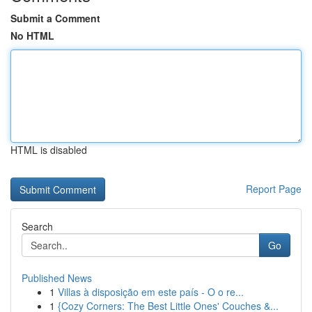
Submit a Comment
No HTML
HTML is disabled
Report Page
Search
Go
Published News
1
Villas à disposição em este país - O o re...
1
{Cozy Corners: The Best Little Ones' Couches &...